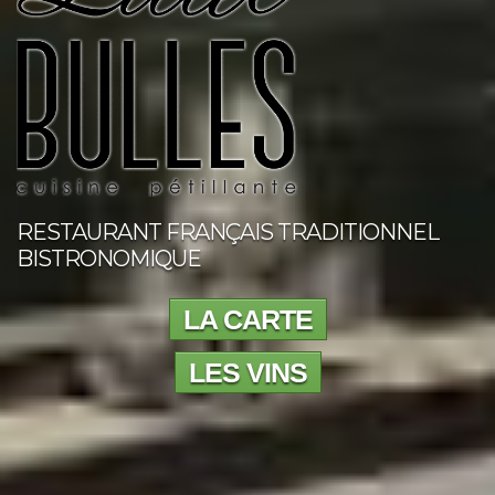
RESTAURANT FRANÇAIS TRADITIONNEL
BISTRONOMIQUE
LA CARTE
LES VINS