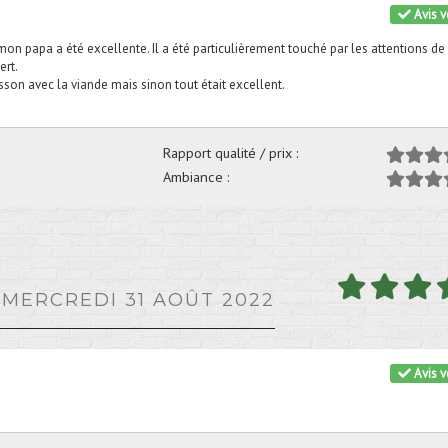
Avis vé
mon papa a été excellente. Il a été particulièrement touché par les attentions de
ert.
isson avec la viande mais sinon tout était excellent.
Rapport qualité / prix :
Ambiance :
E MERCREDI 31 AOÛT 2022
Avis vé