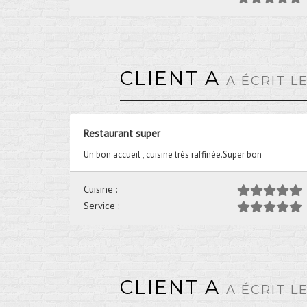
CLIENT A
A ÉCRIT L
Restaurant super
Un bon accueil , cuisine très raffinée.Super bon
Cuisine :
Service :
CLIENT A
A ÉCRIT L