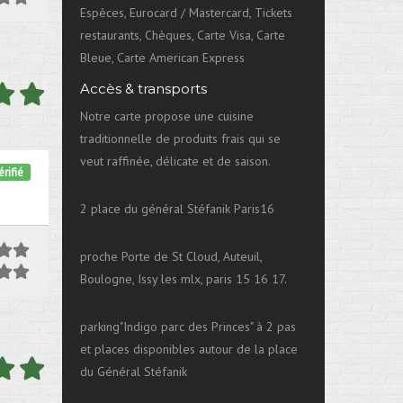
Espèces, Eurocard / Mastercard, Tickets
restaurants, Chèques, Carte Visa, Carte
Bleue, Carte American Express
Accès & transports
Notre carte propose une cuisine
traditionnelle de produits frais qui se
veut raffinée, délicate et de saison.
rifié
2 place du général Stéfanik Paris16
proche Porte de St Cloud, Auteuil,
Boulogne, Issy les mlx, paris 15 16 17.
parking"Indigo parc des Princes" à 2 pas
et places disponibles autour de la place
du Général Stéfanik