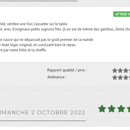
Avis vé
té, vérifiée une fois l'assiette sur le table.
é, avec d'originaux petits oignons frits. (il en est de même des gambas, 2ème ch
e sauce qui ne dépassait pas le goût premier de la viande.
était léger, original, et concluant bien le repas.
t par notre hôte et la cheffe.
Rapport qualité / prix :
Ambiance :
DIMANCHE 2 OCTOBRE 2022