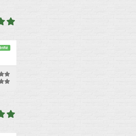
rifié