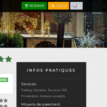
RÉSERVER
PANIER
ALERIE PHOTO
CONTACTEZ-NOUS
INFOS PRATIQUES
rifié
Services
Parking, Climatisé, Terrasse, Wifi,
Privatisation, Animaux acceptés
Moyens de paiement