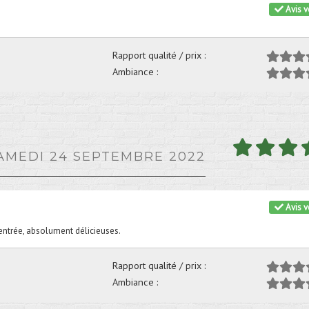
Avis vé
Rapport qualité / prix :
Ambiance :
SAMEDI 24 SEPTEMBRE 2022
Avis vé
entrée, absolument délicieuses.
Rapport qualité / prix :
Ambiance :