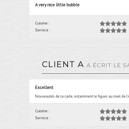
A very nice little bubble
Cuisine :
Service :
CLIENT A
A ÉCRIT LE 
Excellent
Nouveautés de la carte, notamment le figues au miel de l'
Cuisine :
Service :