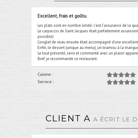
Excellent, frais et goûtu.
Les plats sont en nombre limité: c'est l'assurance de la quali
Le carpaccio de Saint Jacques était parfaitement assaisonn
possible)
L'onglet de veau ensuite était accompagné d'une excellent
Enfin, le dessert (unique au menu), un tiramisu à la mangue 
Le tout présenté, servi et commenté avec un plaisir apparen
Bref, je recommande ce restaurant.
Cuisine :
Service :
CLIENT A
A ÉCRIT LE 