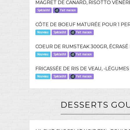
MAGRET DE CANARD, RISOTTO VÉNÉRÉ
Spécialité
Fait maison
CÔTE DE BOEUF MATURÉE POUR 1 PE
Nouveau
Spécialité
Fait maison
COEUR DE RUMSTEAK 300GR, ÉCRASÉ
Nouveau
Spécialité
Fait maison
FRICASSÉE DE RIS DE VEAU, -LÉGUMES
Nouveau
Spécialité
Fait maison
DESSERTS GO