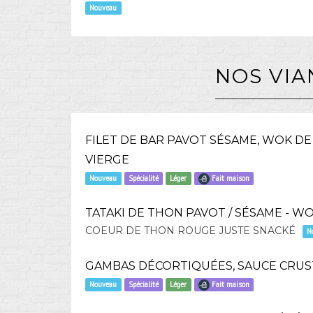
Nouveau
NOS VIA
FILET DE BAR PAVOT SÉSAME, WOK D
VIERGE
Nouveau
Spécialité
Léger
Fait maison
TATAKI DE THON PAVOT / SÉSAME - W
COEUR DE THON ROUGE JUSTE SNACKÉ
N
GAMBAS DÉCORTIQUÉES, SAUCE CRUS
Nouveau
Spécialité
Léger
Fait maison