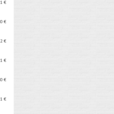
1 €
0 €
2 €
1 €
0 €
1 €