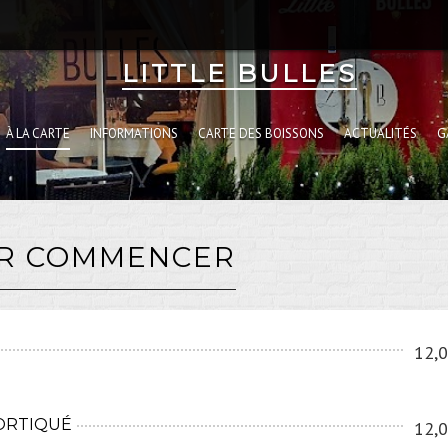
LITTLE BULLES
À LA CARTE
INFORMATIONS
CARTE DES BOISSONS
ACTUALITÉS
G
R COMMENCER
12,0
CORTIQUÉ
12,0