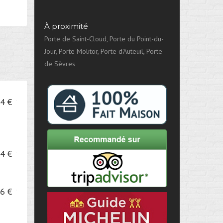
À proximité
Porte de Saint-Cloud, Porte du Point-du-
Jour, Porte Molitor, Porte d'Auteuil, Porte
de Sèvres
4 €
4 €
6 €