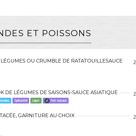
NDES ET POISSONS
E LÉGUMES OU CRUMBLE DE RATATOUILLESAUCE
2
OK DE LÉGUMES DE SAISONS-SAUCE ASIATIQUE
2
ouveau
Spécialité
Léger
Fait maison
TACÉE, GARNITURE AU CHOIX
2