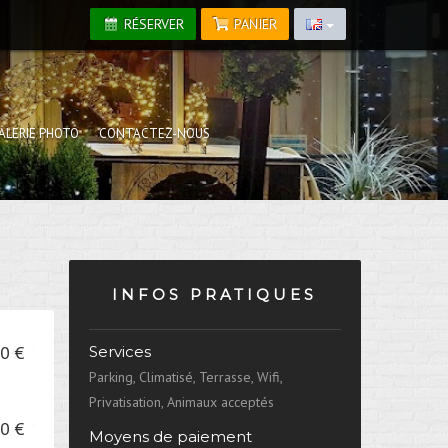
RÉSERVER
PANIER
ALERIE PHOTO
CONTACTEZ-NOUS
INFOS PRATIQUES
0 €
Services
Parking, Climatisé, Terrasse, Wifi,
Privatisation, Animaux acceptés
0 €
Moyens de paiement