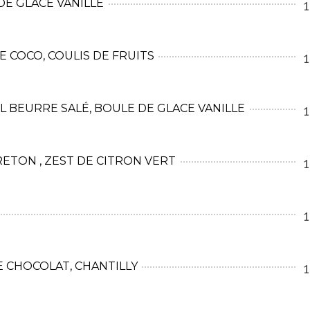
DE GLACE VANILLE
1
E COCO, COULIS DE FRUITS
1
 BEURRE SALÉ, BOULE DE GLACE VANILLE
1
ETON , ZEST DE CITRON VERT
1
1
E CHOCOLAT, CHANTILLY
1