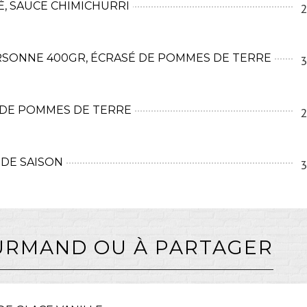
, SAUCE CHIMICHURRI
2
RSONNE 400GR, ÉCRASÉ DE POMMES DE TERRE
3
 DE POMMES DE TERRE
2
 DE SAISON
3
URMAND OU À PARTAGER