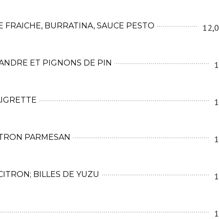
 FRAICHE, BURRATINA, SAUCE PESTO
12,0
IANDRE ET PIGNONS DE PIN
1
AIGRETTE
1
CITRON PARMESAN
1
CITRON; BILLES DE YUZU
1
1