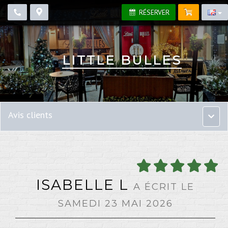
RÉSERVER
LITTLE BULLES
Avis clients
Menu
princip
ISABELLE L
A ÉCRIT LE
SAMEDI 23 MAI 2026