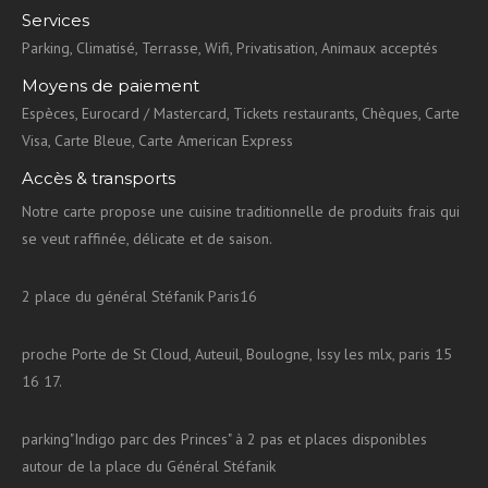
Services
Parking, Climatisé, Terrasse, Wifi, Privatisation, Animaux acceptés
Moyens de paiement
Espèces, Eurocard / Mastercard, Tickets restaurants, Chèques, Carte
Visa, Carte Bleue, Carte American Express
Accès & transports
Notre carte propose une cuisine traditionnelle de produits frais qui
se veut raffinée, délicate et de saison.
2 place du général Stéfanik Paris16
proche Porte de St Cloud, Auteuil, Boulogne, Issy les mlx, paris 15
16 17.
parking"Indigo parc des Princes" à 2 pas et places disponibles
autour de la place du Général Stéfanik