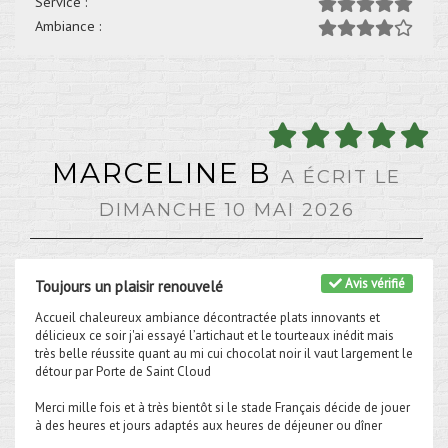
Service :
Ambiance :
MARCELINE B
A ÉCRIT LE
DIMANCHE 10 MAI 2026
Avis vérifié
Toujours un plaisir renouvelé
Accueil chaleureux ambiance décontractée plats innovants et
délicieux ce soir j'ai essayé l’artichaut et le tourteaux inédit mais
très belle réussite quant au mi cui chocolat noir il vaut largement le
détour par Porte de Saint Cloud
Merci mille fois et à très bientôt si le stade Français décide de jouer
à des heures et jours adaptés aux heures de déjeuner ou dîner