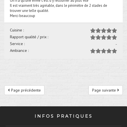
On n’a qu’une envie c’est d’y retourner au plus vite
Il est vraiment très agréable, dans le périmètre de 2 stades de
trouver une telle qualité.
Merci beaucoup
Cuisine :
Rapport qualité / prix :
Service :
-
Ambiance :
Page précédente
Page suivante
INFOS PRATIQUES