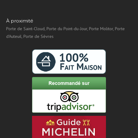
À proximité
Porte de Saint-Cloud, Porte du Point-du-Jour, Porte Molitor, Porte
d'Auteuil, Porte de Sèvres