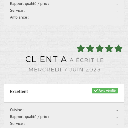
Rapport qualité / prix :
-
Service :
-
Ambiance :
-
CLIENT A
A ÉCRIT LE
MERCREDI 7 JUIN 2023
Avis vérifié
Excellent
Cuisine :
-
Rapport qualité / prix :
-
Service :
-