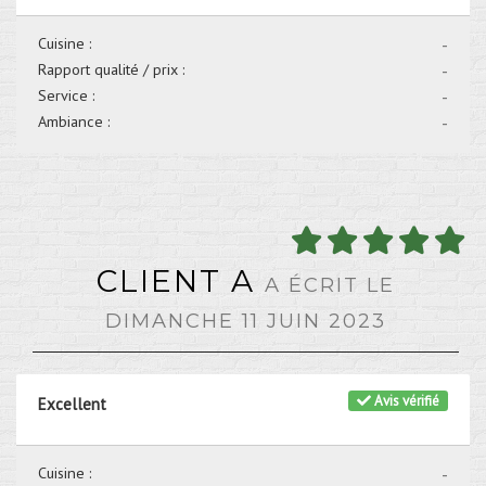
Cuisine :
-
Rapport qualité / prix :
-
Service :
-
Ambiance :
-
CLIENT A
A ÉCRIT LE
DIMANCHE 11 JUIN 2023
Avis vérifié
Excellent
Cuisine :
-