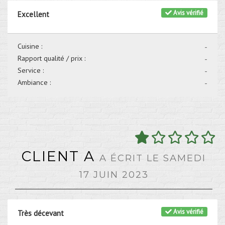
Avis vérifié
Excellent
Cuisine :
-
Rapport qualité / prix :
-
Service :
-
Ambiance :
-
CLIENT A
A ÉCRIT LE SAMEDI
17 JUIN 2023
Avis vérifié
Très décevant