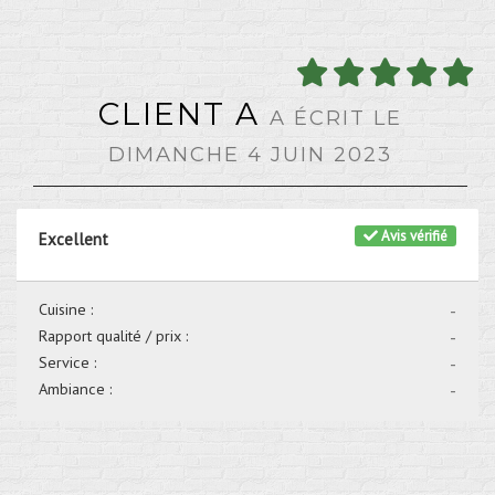
CLIENT A
A ÉCRIT LE
DIMANCHE 4 JUIN 2023
Avis vérifié
Excellent
Cuisine :
-
Rapport qualité / prix :
-
Service :
-
Ambiance :
-