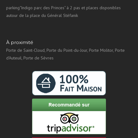
parking"Indigo parc des Princes" à 2 pas et places disponibles
autour de la place du Général Stéfanik
À proximité
Porte de Saint-Cloud, Porte du Point-du-Jour, Porte Molitor, Porte
d'Auteuil, Porte de Sèvres