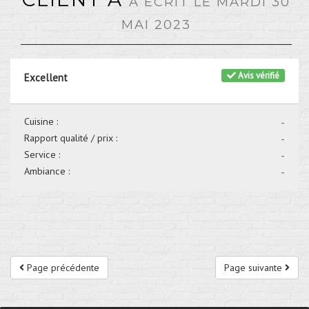
A ÉCRIT LE MARDI 30
MAI 2023
Avis vérifié
Excellent
Cuisine :
-
Rapport qualité / prix :
-
Service :
-
Ambiance :
-
Page précédente
Page suivante