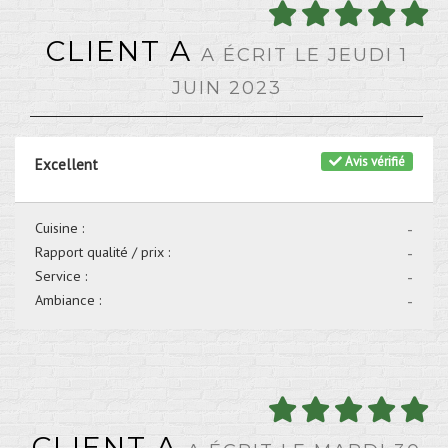
CLIENT A
A ÉCRIT LE JEUDI 1
JUIN 2023
Avis vérifié
Excellent
Cuisine :
-
Rapport qualité / prix :
-
Service :
-
Ambiance :
-
CLIENT A