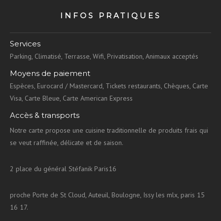
INFOS PRATIQUES
Services
Parking, Climatisé, Terrasse, Wifi, Privatisation, Animaux acceptés
Moyens de paiement
Espèces, Eurocard / Mastercard, Tickets restaurants, Chèques, Carte
Visa, Carte Bleue, Carte American Express
Accès & transports
Notre carte propose une cuisine traditionnelle de produits frais qui
se veut raffinée, délicate et de saison.
2 place du général Stéfanik Paris16
proche Porte de St Cloud, Auteuil, Boulogne, Issy les mlx, paris 15
16 17.