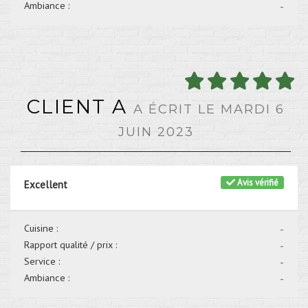
Ambiance :
-
CLIENT A
A ÉCRIT LE MARDI 6
JUIN 2023
Avis vérifié
Excellent
Cuisine :
-
Rapport qualité / prix :
-
Service :
-
Ambiance :
-