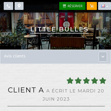
RÉSERVER
LITTLE BULLES
Avis clients
Menu
princip
CLIENT A
A ÉCRIT LE MARDI 20
JUIN 2023