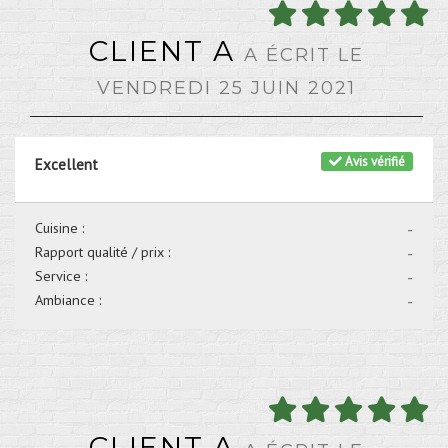
CLIENT A
A ÉCRIT LE
VENDREDI 25 JUIN 2021
Avis vérifié
Excellent
Cuisine :
-
Rapport qualité / prix :
-
Service :
-
Ambiance :
-
CLIENT A