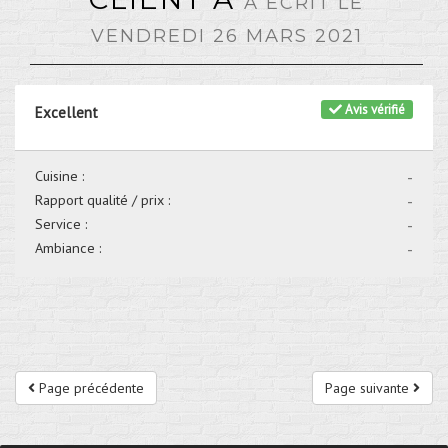
A ÉCRIT LE
VENDREDI 26 MARS 2021
Avis vérifié
Excellent
Cuisine :
-
Rapport qualité / prix :
-
Service :
-
Ambiance :
-
Page précédente
Page suivante