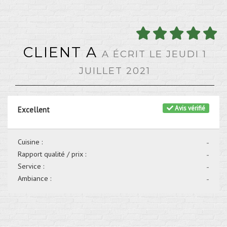
CLIENT A
A ÉCRIT LE JEUDI 1
JUILLET 2021
Avis vérifié
Excellent
Cuisine :
-
Rapport qualité / prix :
-
Service :
-
Ambiance :
-