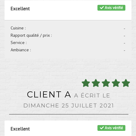
Avis vérifié
Excellent
Cuisine :
-
Rapport qualité / prix :
-
Service :
-
Ambiance :
-
CLIENT A
A ÉCRIT LE
DIMANCHE 25 JUILLET 2021
Avis vérifié
Excellent