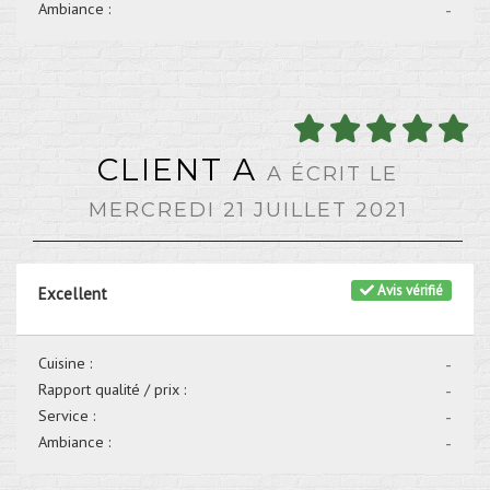
Ambiance :
-
CLIENT A
A ÉCRIT LE
MERCREDI 21 JUILLET 2021
Avis vérifié
Excellent
Cuisine :
-
Rapport qualité / prix :
-
Service :
-
Ambiance :
-