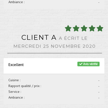
Ambiance :
-
CLIENT A
A ÉCRIT LE
MERCREDI 25 NOVEMBRE 2020
Avis vérifié
Excellent
Cuisine :
-
Rapport qualité / prix :
-
Service :
-
Ambiance :
-