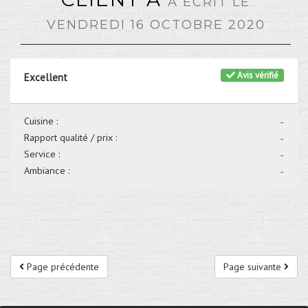
A ÉCRIT LE
VENDREDI 16 OCTOBRE 2020
Avis vérifié
Excellent
Cuisine :
-
Rapport qualité / prix :
-
Service :
-
Ambiance :
-
Page précédente
Page suivante