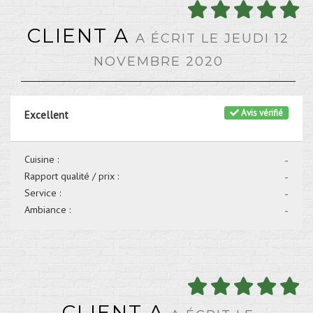
CLIENT A
A ÉCRIT LE JEUDI 12
NOVEMBRE 2020
Avis vérifié
Excellent
Cuisine :
-
Rapport qualité / prix :
-
Service :
-
Ambiance :
-
CLIENT A