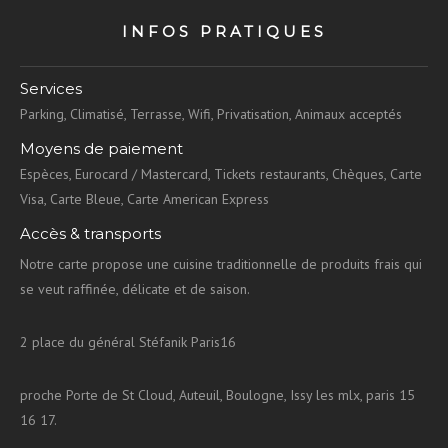
INFOS PRATIQUES
Services
Parking, Climatisé, Terrasse, Wifi, Privatisation, Animaux acceptés
Moyens de paiement
Espèces, Eurocard / Mastercard, Tickets restaurants, Chèques, Carte
Visa, Carte Bleue, Carte American Express
Accès & transports
Notre carte propose une cuisine traditionnelle de produits frais qui
se veut raffinée, délicate et de saison.
2 place du général Stéfanik Paris16
proche Porte de St Cloud, Auteuil, Boulogne, Issy les mlx, paris 15
16 17.