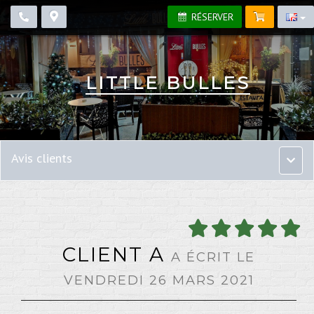
RÉSERVER
LITTLE BULLES
Avis clients
Menu
princip
CLIENT A
A ÉCRIT LE
VENDREDI 26 MARS 2021