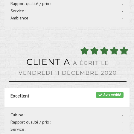
Rapport qualité / prix :
-
Service :
-
Ambiance :
-
CLIENT A
A ÉCRIT LE
VENDREDI 11 DÉCEMBRE 2020
Avis vérifié
Excellent
Cuisine :
-
Rapport qualité / prix :
-
Service :
-