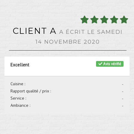
CLIENT A
A ÉCRIT LE SAMEDI
14 NOVEMBRE 2020
Avis vérifié
Excellent
Cuisine :
-
Rapport qualité / prix :
-
Service :
-
Ambiance :
-