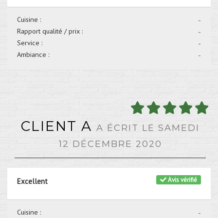
Cuisine :
-
Rapport qualité / prix :
-
Service :
-
Ambiance :
-
CLIENT A
A ÉCRIT LE SAMEDI
12 DÉCEMBRE 2020
Avis vérifié
Excellent
Cuisine :
-