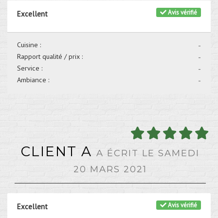
Avis vérifié
Excellent
Cuisine :
-
Rapport qualité / prix :
-
Service :
-
Ambiance :
-
CLIENT A
A ÉCRIT LE SAMEDI
20 MARS 2021
Avis vérifié
Excellent