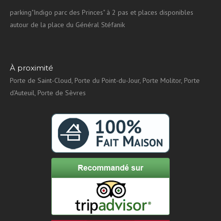
parking"Indigo parc des Princes" à 2 pas et places disponibles
autour de la place du Général Stéfanik
À proximité
Porte de Saint-Cloud, Porte du Point-du-Jour, Porte Molitor, Porte
d'Auteuil, Porte de Sèvres